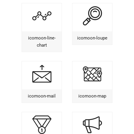
icomoon-line-
icomoon-loupe
chart
icomoon-mail
icomoon-map