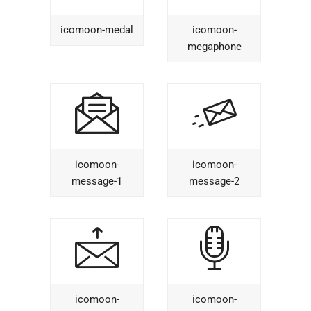
icomoon-medal
icomoon-
megaphone
icomoon-
icomoon-
message-1
message-2
icomoon-
icomoon-