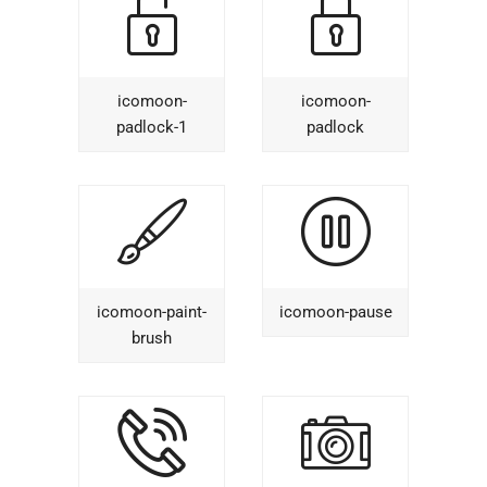
icomoon-
icomoon-
padlock-1
padlock
icomoon-paint-
icomoon-pause
brush