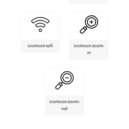
icomoon-wifi
icomoon-zoom-
in
icomoon-zoom-
out