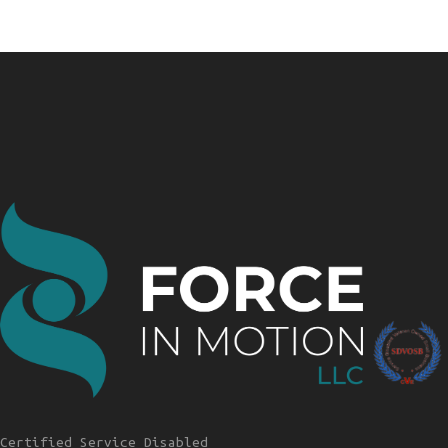
Certified Service Disabled