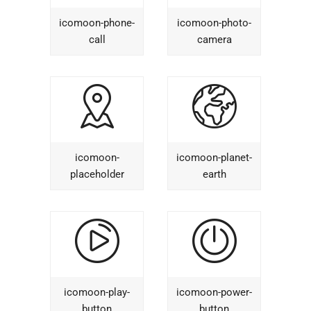
icomoon-phone-
icomoon-photo-
call
camera
icomoon-
icomoon-planet-
placeholder
earth
icomoon-play-
icomoon-power-
button
button