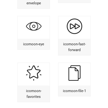
envelope
icomoon-eye
icomoon-fast-
forward
icomoon-
icomoon-file-1
favorites