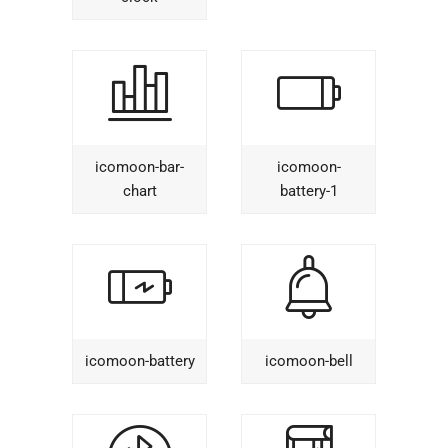
icomoon-bar-
icomoon-
chart
battery-1
icomoon-battery
icomoon-bell