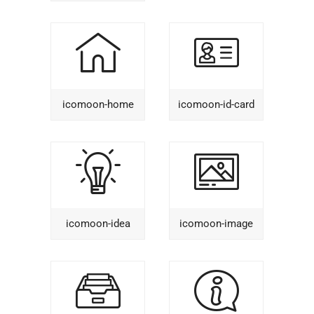
icomoon-home
icomoon-id-card
icomoon-idea
icomoon-image