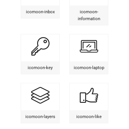
icomoon-inbox
icomoon-
information
icomoon-key
icomoon-laptop
icomoon-layers
icomoon-like