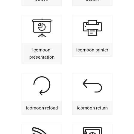
icomoon-
icomoon-printer
presentation
icomoon-reload
icomoon-return