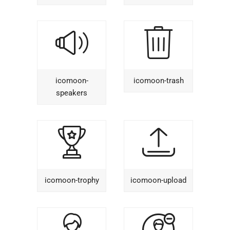
icomoon-
icomoon-trash
speakers
icomoon-trophy
icomoon-upload