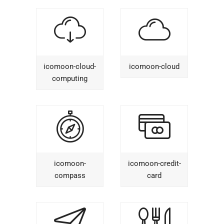
icomoon-cloud-
icomoon-cloud
computing
icomoon-
icomoon-credit-
compass
card