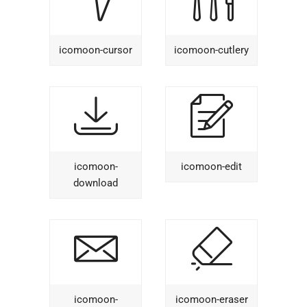
icomoon-cursor
icomoon-cutlery
icomoon-
icomoon-edit
download
icomoon-
icomoon-eraser